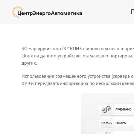
3G маршрутизатор iRZ RUH3 широко и успешно прим
Linux на данном устройстве, мы успешно портирова
других.
Использование совмещенного устройства (сервера о
КУЭ и передавать информацию по нескольким канал