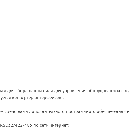
ься для сбора данных или для управления оборудованием ср
уется конвертер интерфейсов);
м средствами дополнительного программного обеспечения ч
 RS232/422/485 по сети интернет;