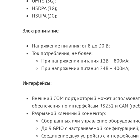
UMTS (3G);
HSDPA (3G);
HSUPA (3G);
Электропитание
Напряжение питания: от 8 до 30 В;
Ток потребления, не более:
При напряжении питания 12В – 800мА;
При напряжении питания 24В – 400мА;
Интерфейсы
:
Внешний COM порт, который может использоват
обеспечения по интерфейсам RS232 и CAN (треб
Разрывной клеммный коннектор:
Сбор данных или управление оборудование
До 9 GPIO с настраиваемой конфигурацией;
Соединение двух устройств с интерфейсами