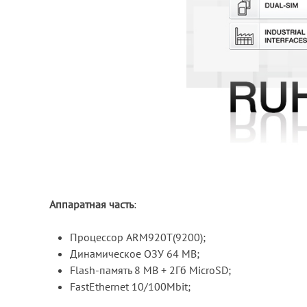
Аппаратная часть
:
Процессор ARM920T(9200);
Динамическое ОЗУ 64 MB;
Flash-память 8 MB + 2Гб MicroSD;
FastEthernet 10/100Mbit;