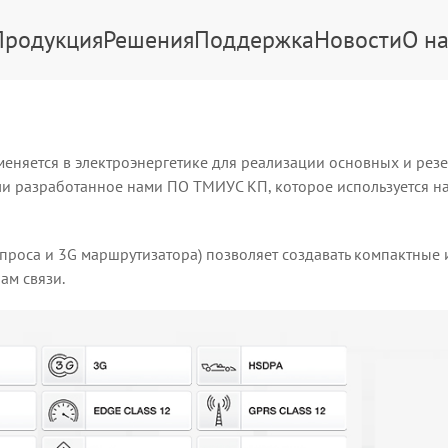
Продукция
Решения
Поддержка
Новости
О на
еняется в электроэнергетике для реализации основных и резе
ли разработанное нами ПО ТМИУС КП, которое используется н
проса и 3G маршрутизатора) позволяет создавать компактные 
ам связи.