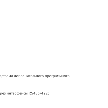
едствами дополнительного программного
ерез интерфейсы RS485/422;