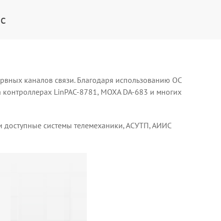
с
рвных каналов связи. Благодаря использованию ОС
а контроллерах LinPAC-8781, MOXA DA-683 и многих
и доступные системы телемеханики, АСУТП, АИИС