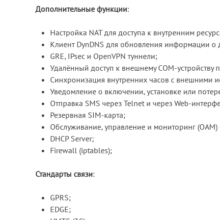
Дополнительные функции
:
Настройка NAT для доступа к внутренним ресурс
Клиент DynDNS для обновления информации о 
GRE, IPsec и OpenVPN туннели;
Удалённый доступ к внешнему СОМ-устройству п
Синхронизация внутренних часов с внешними и
Уведомление о включении, установке или поте
Отправка SMS через Telnet и через Web-интерфе
Резервная SIM-карта;
Обслуживание, управление и мониторинг (OAM)
DHСP Server;
Firewall (iptables);
Стандарты связи
:
GPRS;
EDGE;